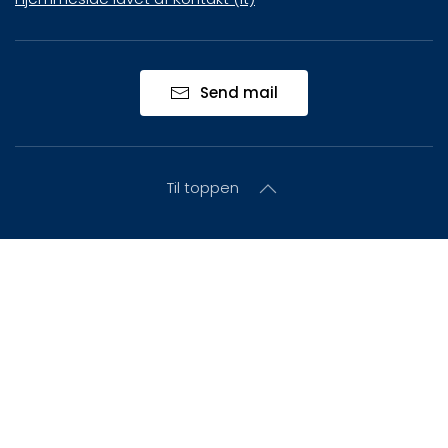
Send mail
Til toppen