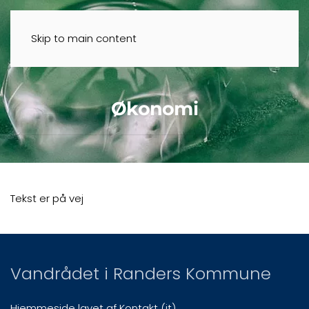
Skip to main content
Økonomi
Tekst er på vej
Vandrådet i Randers Kommune
Hjemmeside lavet af Kontakt (it)